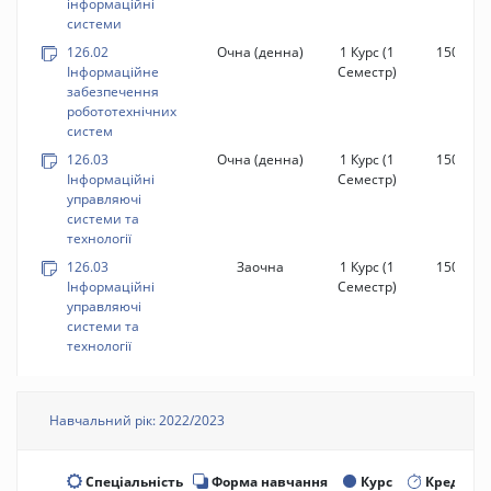
інформаційні
системи
126.02
Очна (денна)
1 Курс
(1
150 год.
Інформаційне
Семестр)
забезпечення
робототехнічних
систем
126.03
Очна (денна)
1 Курс
(1
150 год.
Інформаційні
Семестр)
управляючі
системи та
технології
126.03
Заочна
1 Курс
(1
150 год.
Інформаційні
Семестр)
управляючі
системи та
технології
Навчальний рік: 2022/2023
Спеціальність
Форма навчання
Курс
Кредити