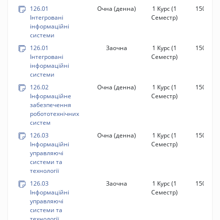
126.01
Очна (денна)
1 Курс
(1
150 год.
Інтегровані
Семестр)
інформаційні
системи
126.01
Заочна
1 Курс
(1
150 год.
Інтегровані
Семестр)
інформаційні
системи
126.02
Очна (денна)
1 Курс
(1
150 год.
Інформаційне
Семестр)
забезпечення
робототехнічних
систем
126.03
Очна (денна)
1 Курс
(1
150 год.
Інформаційні
Семестр)
управляючі
системи та
технології
126.03
Заочна
1 Курс
(1
150 год.
Інформаційні
Семестр)
управляючі
системи та
технології