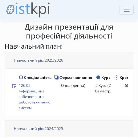
Дизайн презентації для
професійної діяльності
Навчальний план:
Навчальний рік: 2025/2026
Спеціальність
Форма навчання
Курс
Кредити
126.02
Очна (денна)
2 Курс
(2
60 год.
Інформаційне
Семестр)
забезпечення
робототехнічних
систем
Навчальний рік: 2024/2025