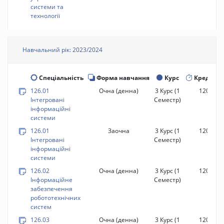
системи та
технології
Навчальний рік: 2023/2024
Спеціальність
Форма навчання
Курс
Кредити
126.01
Очна (денна)
3 Курс
(1
120 год.
Інтегровані
Семестр)
інформаційні
системи
126.01
Заочна
3 Курс
(1
120 год.
Інтегровані
Семестр)
інформаційні
системи
126.02
Очна (денна)
3 Курс
(1
120 год.
Інформаційне
Семестр)
забезпечення
робототехнічних
систем
126.03
Очна (денна)
3 Курс
(1
120 год.