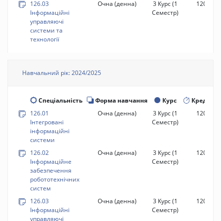
126.03
Очна (денна)
3 Курс
(1
120 год.
Інформаційні
Семестр)
управляючі
системи та
технології
Навчальний рік: 2024/2025
Спеціальність
Форма навчання
Курс
Кредити
126.01
Очна (денна)
3 Курс
(1
120 год.
Інтегровані
Семестр)
інформаційні
системи
126.02
Очна (денна)
3 Курс
(1
120 год.
Інформаційне
Семестр)
забезпечення
робототехнічних
систем
126.03
Очна (денна)
3 Курс
(1
120 год.
Інформаційні
Семестр)
управляючі