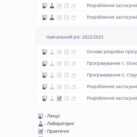
Розроблення застосунк
Розроблення застосункі
Навчальний рік: 2022/2023
Основи розробки прогр
Програмування-1. Осн
Програмування-2. Стру
Розроблення застосунк
Розроблення застосункі
-
Лекції
-
Лабораторні
-
Практичні